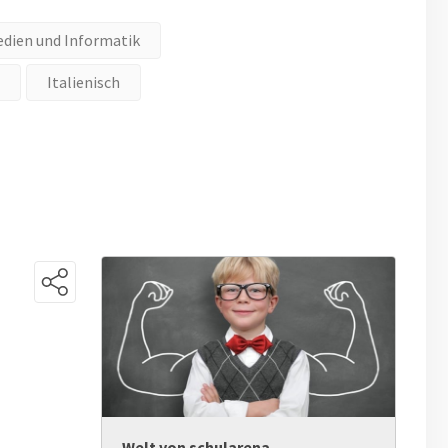
dien und Informatik
Italienisch
Welt von schularena