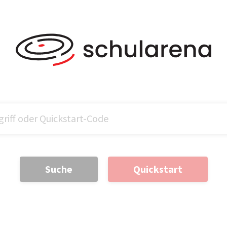
Suche
Quickstart