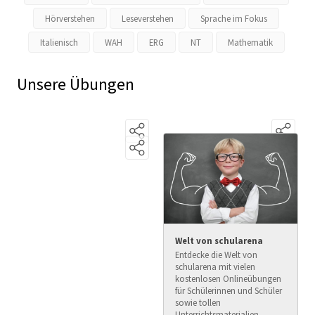
Hörverstehen
Leseverstehen
Sprache im Fokus
Italienisch
WAH
ERG
NT
Mathematik
Unsere Übungen
Welt von schularena
Entdecke die Welt von
schularena mit vielen
kostenlosen Onlineübungen
für Schülerinnen und Schüler
sowie tollen
Unterrichtsmaterialien