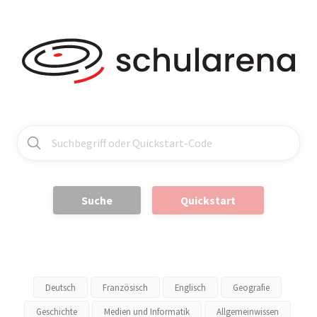
Suche
Quickstart
Deutsch
Französisch
Englisch
Geografie
Geschichte
Medien und Informatik
Allgemeinwissen